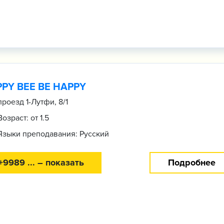
PY BEE BE HAPPY
проезд 1-Лутфи, 8/1
Возраст: от 1.5
Языки преподавания: Русский
+9989 ... – показать
Подробнее