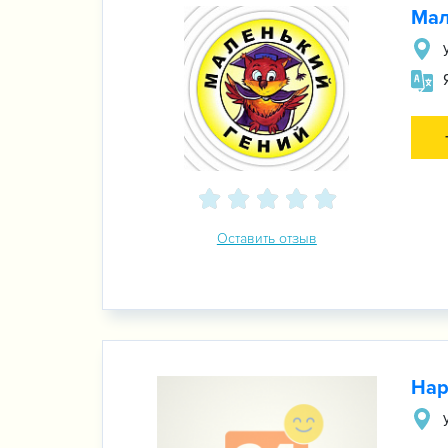
Мал
Оставить отзыв
Hap