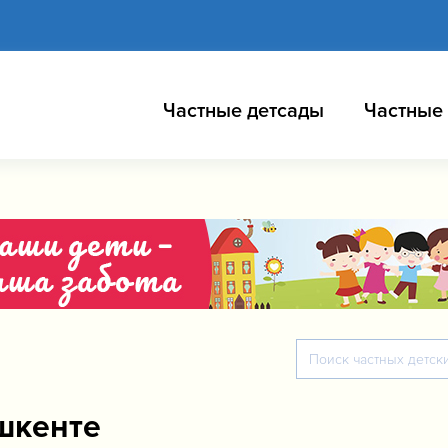
Частные детсады
Частные
шкенте