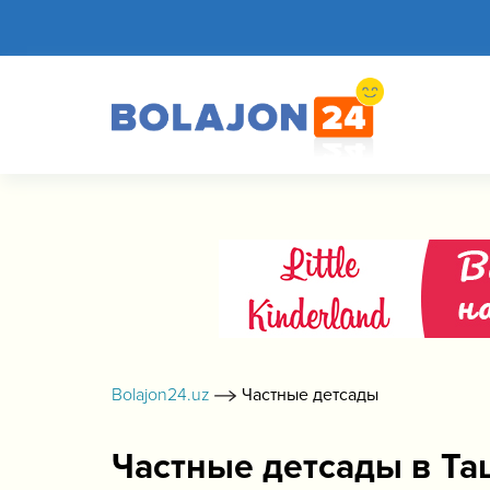
Bolajon24.uz
Частные детсады
Частные детсады в Та