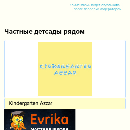
Комментарий будет опубликован
после проверки модератором
Частные детсады рядом
Kindergarten Azzar