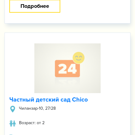
Подробнее
Частный детский сад Chico
Чиланзар-10, 27/28
Возраст: от 2