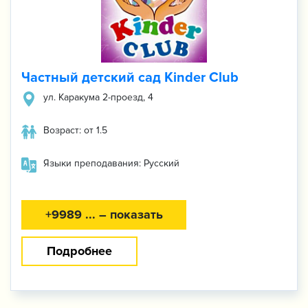
Частный детский сад Kinder Club
ул. Каракума 2-проезд, 4
Возраст: от 1.5
Языки преподавания: Русский
+9989 ... – показать
Подробнее