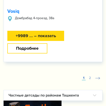
Vosiq
Домбрабад 4-проезд, 38а
+9989 ... – показать
Подробнее
1
2
Частные детсады по районам Ташкента