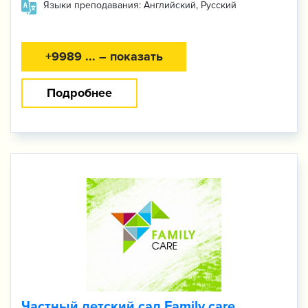
Языки преподавания: Английский, Русский
+9989 ... – показать
Подробнее
Частный детский сад Family care