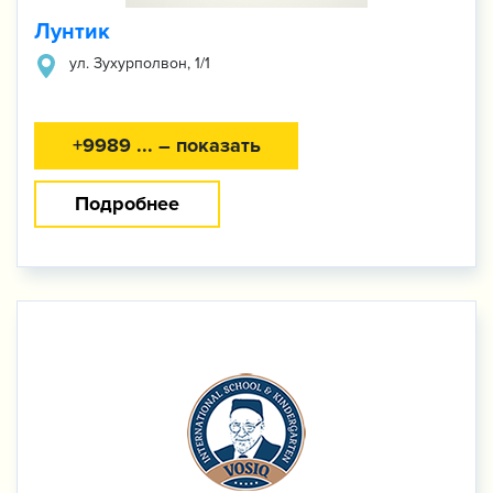
Лунтик
ул. Зухурполвон, 1/1
+9989 ... – показать
Подробнее