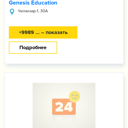
Genesis Education
Чиланзар-1, 30А
+9989 ... – показать
Подробнее