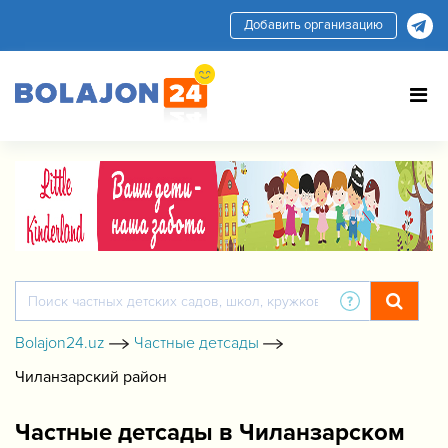
Добавить организацию
Bolajon24.uz
Частные детсады
Чиланзарский район
Частные детсады в Чиланзарском