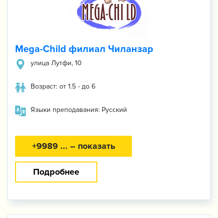
Mega-Child филиал Чиланзар
улица Лутфи, 10
Возраст: от 1.5 - до 6
Языки преподавания: Русский
+9989 ... – показать
Подробнее