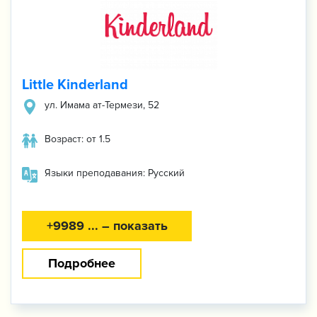
Little Kinderland
ул. Имама ат-Термези, 52
Возраст: от 1.5
Языки преподавания: Русский
+9989 ... – показать
Подробнее