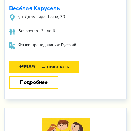
Весёлая Карусель
ул. Джамшида Шоши, 30
Возраст: от 2 - до 6
Языки преподавания: Русский
+9989 ... – показать
Подробнее