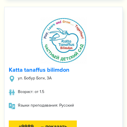
Katta tanaffus bilimdon
ул. Бобур Боги, 3А
Возраст: от 1.5
Языки преподавания: Русский
+9989 ... – показать