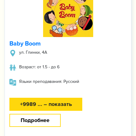
Baby Boom
ул. Глинки, 4А
Возраст: от 1.5 - до 6
Языки преподавания: Русский
+9989 ... – показать
Подробнее