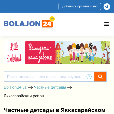
Добавить организацию
Bolajon24.uz
Частные детсады
Яккасарайский район
Частные детсады в Яккасарайском