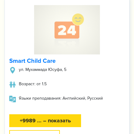
Smart Child Care
ул. Мухаммада Юсуфа, 5
Возраст: от 1.5
Языки преподавания: Английский, Русский
+9989 ... – показать