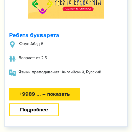
Ребята букварята
Юнус-Абад-6
Возраст: от 2.5
Языки преподавания: Английский, Русский
+9989 ... – показать
Подробнее