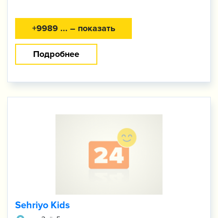
+9989 ... – показать
Подробнее
Sehriyo Kids