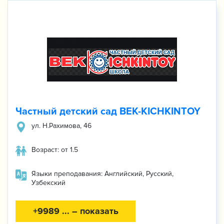
Частный детский сад BEK-KICHKINTOY
ул. Н.Рахимова, 46
Возраст: от 1.5
Языки преподавания: Английский, Русский,
Узбекский
+9989 ... – показать