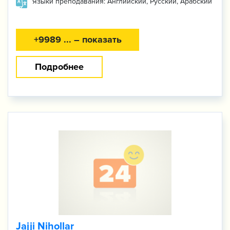
Языки преподавания: Английский, Русский, Арабский
+9989 ... – показать
Подробнее
Jajji Nihollar