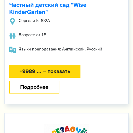
Частный детский сад "Wise
KinderGarten"
Сергели-5, 102А
Возраст: от 1.5
Языки преподавания: Английский, Русский
+9989 ... – показать
Подробнее