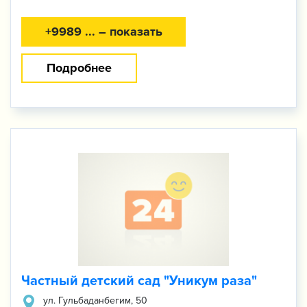
+9989 ... – показать
Подробнее
Частный детский сад "Уникум раза"
ул. ​Гульбаданбегим, 50