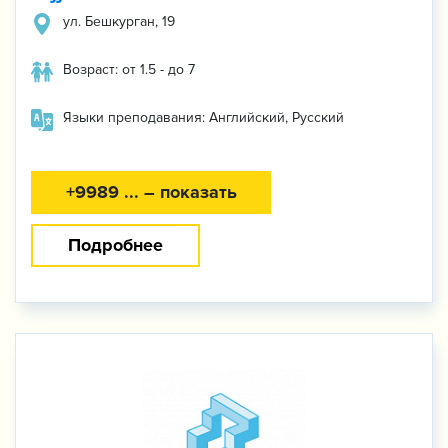
ул. Бешкурган, 19
Возраст: от 1.5 - до 7
Языки преподавания: Английский, Русский
+9989 ... – показать
Подробнее