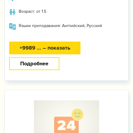
Возраст: от 1.5
Языки преподавания: Английский, Русский
+9989 ... – показать
Подробнее