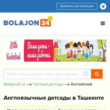
Добавить организацию
Bolajon24.uz
Частные детсады
Английский
Англоязычные детсады в Ташкенте