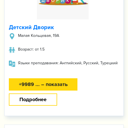
Детский Дворик
Малая Кольцевая, 19A
Возраст: от 1.5
Языки преподавания: Английский, Русский, Турецкий
+9989 ... – показать
Подробнее