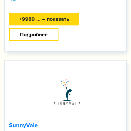
+9989 ... – показать
Подробнее
SunnyVale