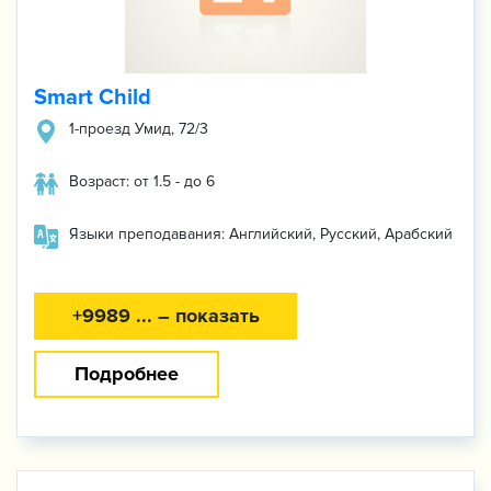
Smart Child
1-проезд Умид, 72/3
Возраст: от 1.5 - до 6
Языки преподавания: Английский, Русский, Арабский
+9989 ... – показать
Подробнее