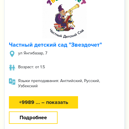
Частный детский сад "Звездочет"
ул Янгибазар, 7
Возраст: от 1.5
Языки преподавания: Английский, Русский,
Узбекский
+9989 ... – показать
Подробнее