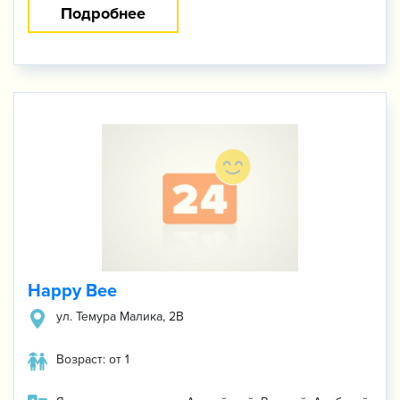
Подробнее
Happy Bee
ул. Темура Малика, 2В
Возраст: от 1