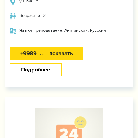
ул. Зиё, 5
Возраст: от 2
Языки преподавания: Английский, Русский
+9989 ... – показать
Подробнее