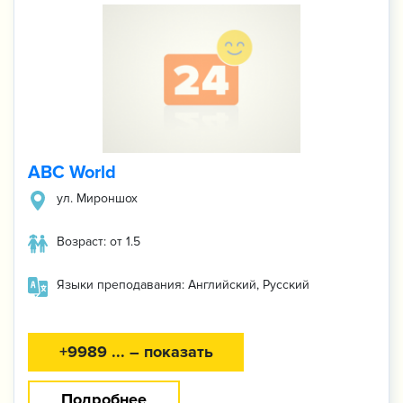
ABC World
ул. Мироншох
Возраст: от 1.5
Языки преподавания: Английский, Русский
+9989 ... – показать
Подробнее