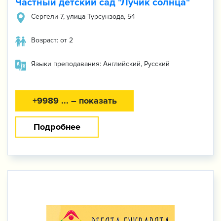
Частный детский сад "Лучик солнца"
Сергели-7, улица Турсунзода, 54
Возраст: от 2
Языки преподавания: Английский, Русский
+9989 ... – показать
Подробнее