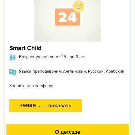
Smart Child
Возраст учеников от 1.5 - до 6 лет
Языки преподавания: Английский, Русский, Арабский
Звоните по телефону:
+9989 ... – показать
О детсаде