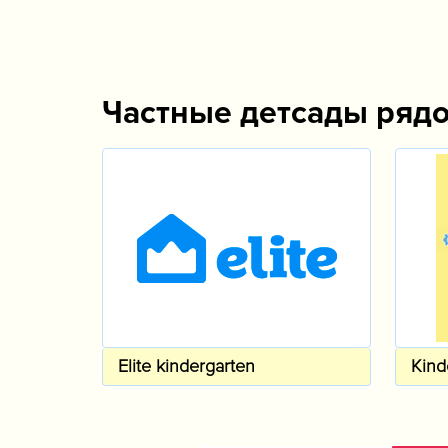
Частные детсады ряд
Elite kindergarten
Kind