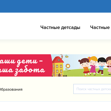
Частные детсады
Частные
Образования