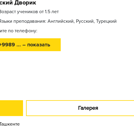
ский Дворик
Возраст учеников от 1.5 лет
Языки преподавания: Английский, Русский, Турецкий
ите по телефону:
+9989 ... – показать
Галерея
 Ташкенте