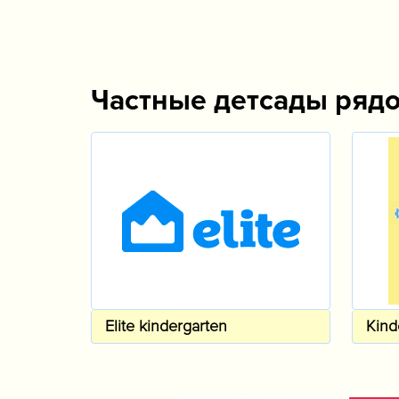
Частные детсады ряд
Elite kindergarten
Kind