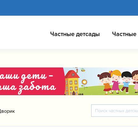
Частные детсады
Частные
Дворик