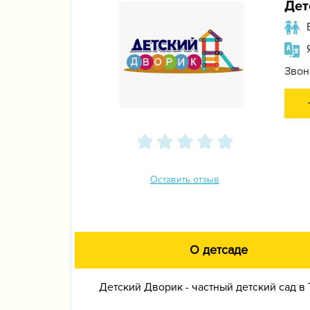
Дет
Звон
Оставить отзыв
О детсаде
Детский Дворик - частный детский сад в