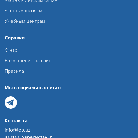
Частным детским садам
Частным школам
Учебным центрам
Справки
О нас
Размещение на сайте
Правила
Мы в социальных сетях:
Контакты
info@top.uz
100170, Узбекистан, г.