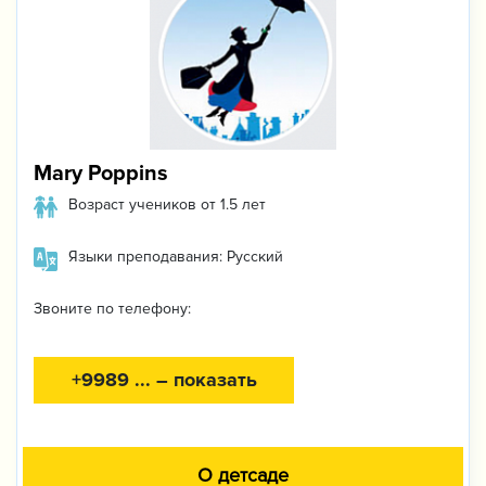
Mary Poppins
Возраст учеников от 1.5 лет
Языки преподавания: Русский
Звоните по телефону:
+9989 ... – показать
О детсаде