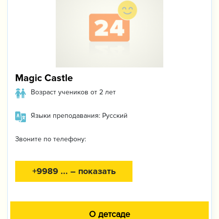
Magic Castle
Возраст учеников от 2 лет
Языки преподавания: Русский
Звоните по телефону:
+9989 ... – показать
О детсаде