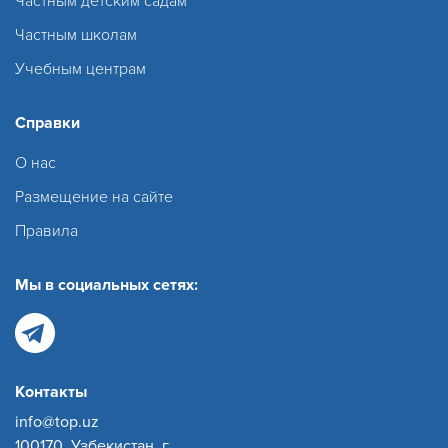
Частным детским садам
Частным школам
Учебным центрам
Справки
О нас
Размещение на сайте
Правила
Мы в социальных сетях:
Контакты
info@top.uz
100170, Узбекистан, г.