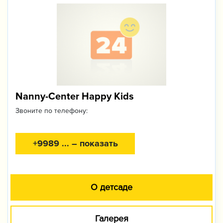
Nanny-Center Happy Kids
Звоните по телефону:
+9989 ... – показать
О детсаде
Галерея