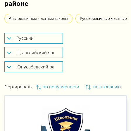
районе
Англоязычные частные школы
Русскоязычные частные 
Сортировать
по популярности
по названию