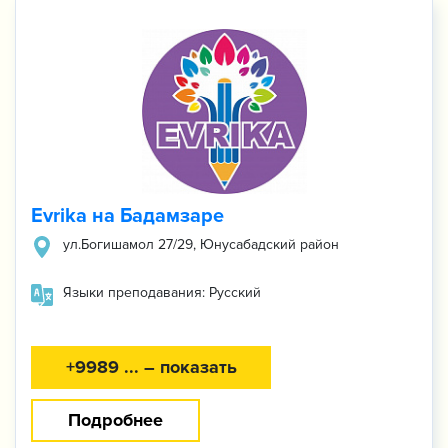
Evrika на Бадамзаре
ул.Богишамол 27/29, Юнусабадский район
Языки преподавания: Русский
+9989 ... – показать
Подробнее