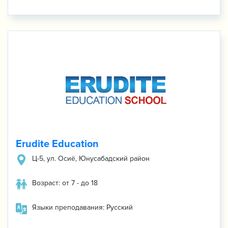
Erudite Education
Ц-5, ул. Осиё, Юнусабадский район
Возраст: от 7 - до 18
Языки преподавания: Русский