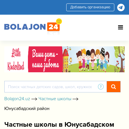
Добавить организацию
Bolajon24.uz
Частные школы
Юнусабадский район
Частные школы в Юнусабадском