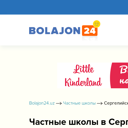
Bolajon24.uz
Частные школы
Сергелийс
Частные школы в Сер