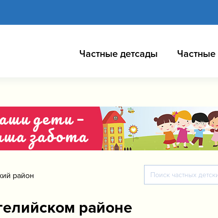
Частные детсады
Частные
кий район
гелийском районе