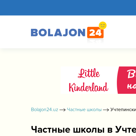
Bolajon24.uz
Частные школы
Учтепинск
Частные школы в Учт