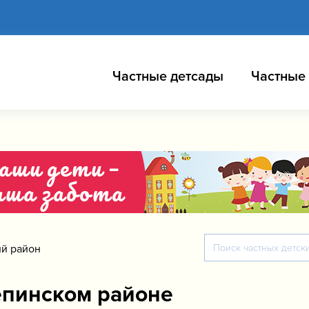
Частные детсады
Частные
ий район
епинском районе