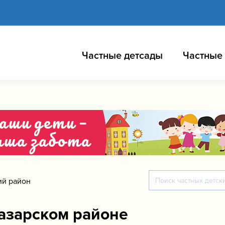
Частные детсады
Частные
ий район
азарском районе