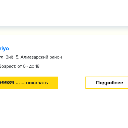
riyo
ул. Зиё, 5, Алмазарский район
Возраст: от 6 - до 18
+9989 ... – показать
Подробнее