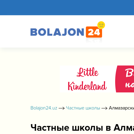
Bolajon24.uz
Частные школы
Алмазарск
Частные школы в Алм