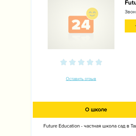
Fut
Звон
Оставить отзыв
О школе
Future Education - частная школа сад в Т