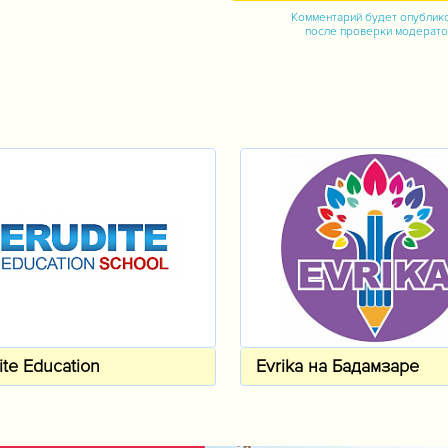
Комментарий будет опублик
после проверки модерат
м
ite Education
Evrika на Бадамзаре