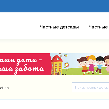
Частные детсады
Частные
ation