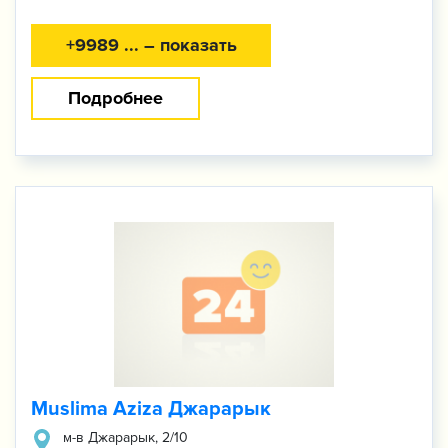
+9989 ... – показать
Подробнее
Muslima Aziza Джарарык
​м-в Джарарык, 2/10