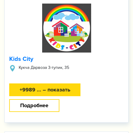
Kids City
Кукча Дарвоза 3-тупик, 35
+9989 ... – показать
Подробнее