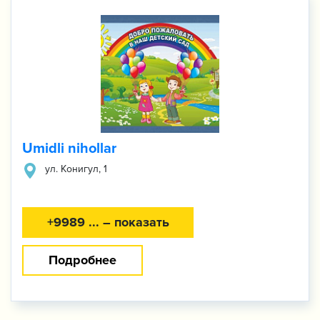
Umidli nihollar
​ул. Конигул, 1
+9989 ... – показать
Подробнее