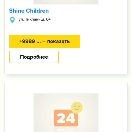
Shine Children
ул. ​Тикланиш, 64
+9989 ... – показать
Подробнее