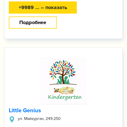
+9989 ... – показать
Подробнее
Little Genius
ул. ​Майкурган, 249-250