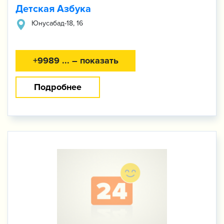
Детская Азбука
Юнусабад-​18, 16
+9989 ... – показать
Подробнее