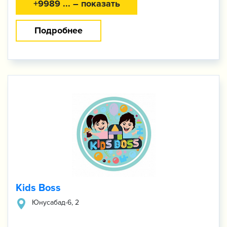
+9989 ... – показать
Подробнее
Kids Boss
Юнусабад-​6, 2