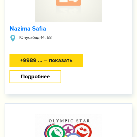
Nazima Safia
Юнусабад-​14, 58
+9989 ... – показать
Подробнее