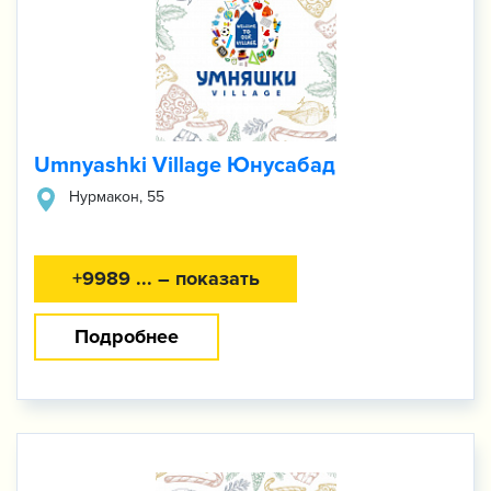
Umnyashki Village Юнусабад
​Нурмакон, 55
+9989 ... – показать
Подробнее