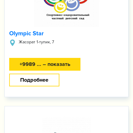
Olympic Star
​Жасорат 1-тупик, 7
+9989 ... – показать
Подробнее