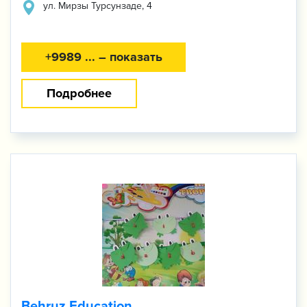
ул. Мирзы Турсунзаде, 4
+9989 ... – показать
Подробнее
Behruz Education