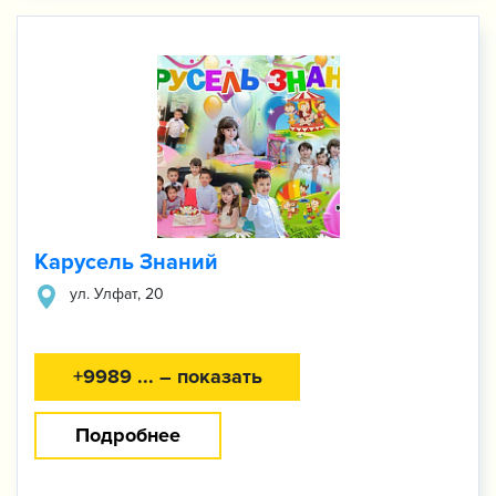
Карусель Знаний
ул. ​Улфат, 20
+9989 ... – показать
Подробнее