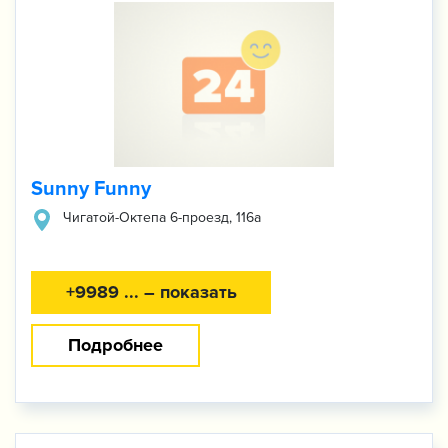
Sunny Funny
​Чигатой-Октепа 6-проезд, 116а
+9989 ... – показать
Подробнее