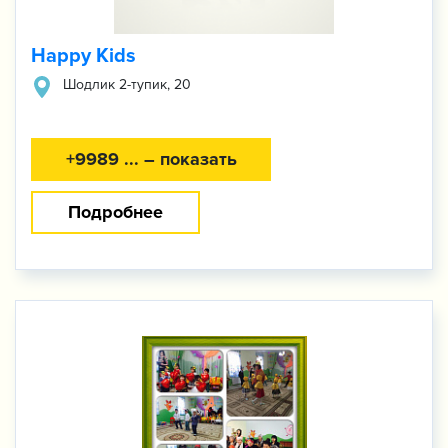
Happy Kids
​Шодлик 2-тупик, 20
+9989 ... – показать
Подробнее