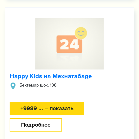
Happy Kids на Мехнатабаде
​Бектемир шох, 198
+9989 ... – показать
Подробнее