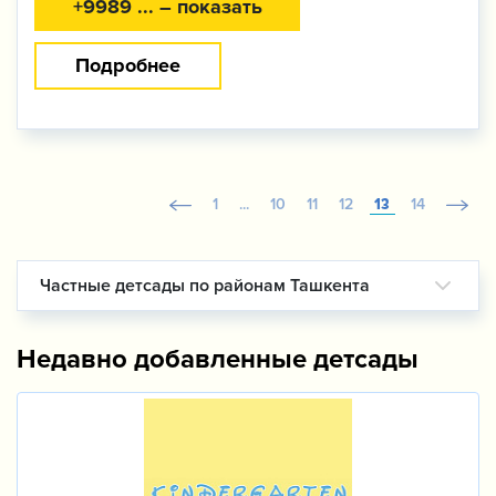
+9989 ... – показать
Подробнее
1
...
10
11
12
13
14
Частные детсады по районам Ташкента
Недавно добавленные детсады