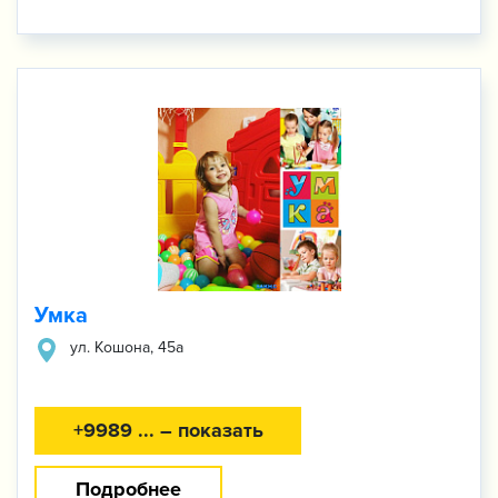
Умка
ул. ​Кошона, 45а
+9989 ... – показать
Подробнее