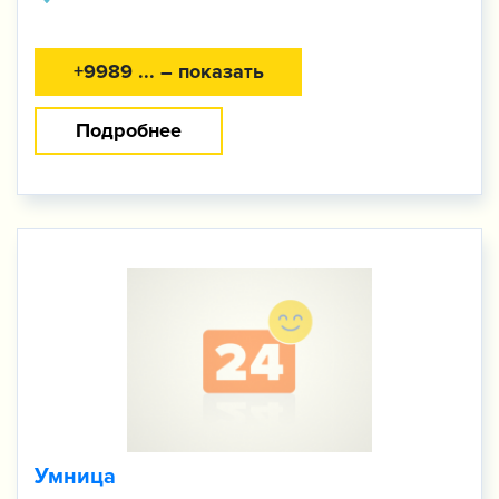
+9989 ... – показать
Подробнее
Умница