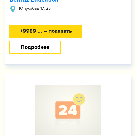
Юнусабад-​17, 25
+9989 ... – показать
Подробнее