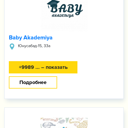
Baby Akademiya
Юнусабад-​15, 33а
+9989 ... – показать
Подробнее