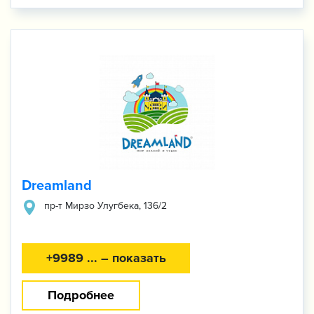
Dreamland
пр-т Мирзо Улугбека, 136/2
+9989 ... – показать
Подробнее