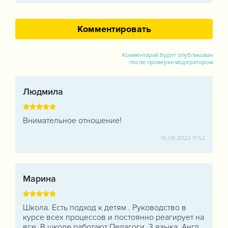
Комментарий будет опубликован
после проверки модератором
Людмила
Внимательное отношение!
15.09.2022 11:52
Марина
Школа. Есть подход к детям . Руководство в
курсе всех процессов и постоянно реагирует на
все. В школе работают Педагоги. 3 языка. Англ