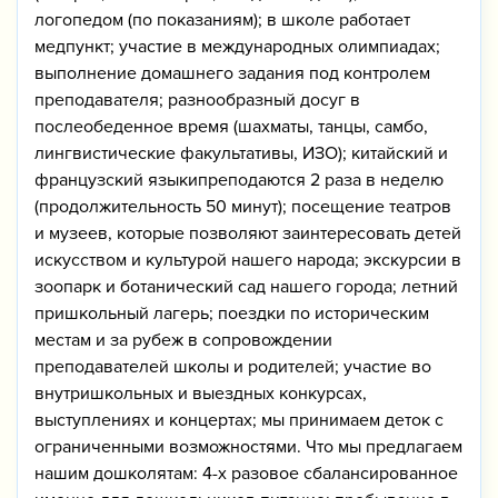
логопедом (по показаниям); в школе работает
медпункт; участие в международных олимпиадах;
выполнение домашнего задания под контролем
преподавателя; разнообразный досуг в
послеобеденное время (шахматы, танцы, самбо,
лингвистические факультативы, ИЗО); китайский и
французский языкипреподаются 2 раза в неделю
(продолжительность 50 минут); посещение театров
и музеев, которые позволяют заинтересовать детей
искусством и культурой нашего народа; экскурсии в
зоопарк и ботанический сад нашего города; летний
пришкольный лагерь; поездки по историческим
местам и за рубеж в сопровождении
преподавателей школы и родителей; участие во
внутришкольных и выездных конкурсах,
выступлениях и концертах; мы принимаем деток с
ограниченными возможностями. Что мы предлагаем
нашим дошколятам: 4-х разовое сбалансированное