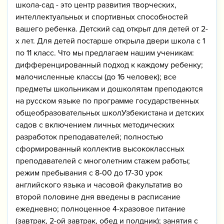
школа-сад - это центр развития творческих,
интеллектуальных и спортивных способностей
вашего ребенка. Детский сад открыт для детей от 2-
х лет. Для детей постарше открыла двери школа с 1
по 11 класс. Что мы предлагаем нашим ученикам:
дифференцированный подход к каждому ребенку;
малочисленные классы (до 16 человек); все
предметы школьникам и дошколятам преподаются
на русском языке по программе государственных
общеобразовательных школУзбекистана и детских
садов с включением личных методических
разработок преподавателей; полностью
сформированный коллектив высококлассных
преподавателей с многолетним стажем работы;
режим пребывания с 8-00 до 17-30 урок
английского языка и часовой факультатив во
второй половине дня введены в расписание
ежедневно; полноценное 4-хразовое питание
(завтрак, 2-ой завтрак, обед и полдник); занятия с