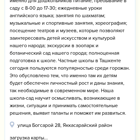
именно для дошкольников питание; пребывание в
саду с 8-00 до 17-30; ежедневные уроки
английского языка; занятия по шахматам;
музыкальные и спортивные занятия, хореография;
посещение театров и музеев, которые позволяют
заинтересовать детей искусством и культурой
нашего народа; экскурсии в зоопарк и
ботанический сад нашего города; полноценная
подготовка к школе. Частные школы в Ташкенте
сегодня пользуются популярностью среди горожан.
Это обусловлено тем, что именно там их детям
будет обеспечен личностный рост и даны знания,
так необходимые в современном мире. Наша
школа-сад научит осмысливать, возникающие в
жизни, ситуации и принимать самостоятельные
решения, выявит таланты и поможет им развиться.
улица Богсарой 28, Яккасарайский район
загрузка карты...