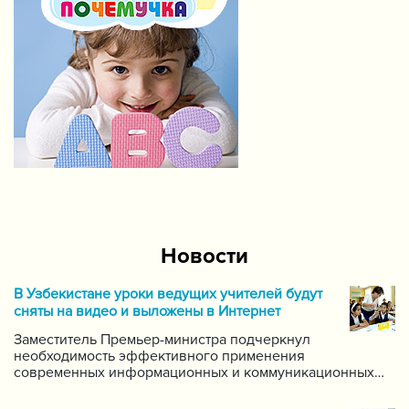
Новости
В Узбекистане уроки ведущих учителей будут
сняты на видео и выложены в Интернет
Заместитель Премьер-министра подчеркнул
необходимость эффективного применения
современных информационных и коммуникационных
технологий в данной области. Он поручил создать
систему для размещения в интернете видео-уроков