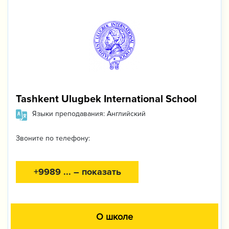
Tashkent Ulugbek International School
Языки преподавания: Английский
Звоните по телефону:
+9989 ... – показать
О школе