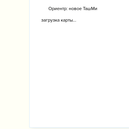
Ориентр: новое ТашМи
загрузка карты...