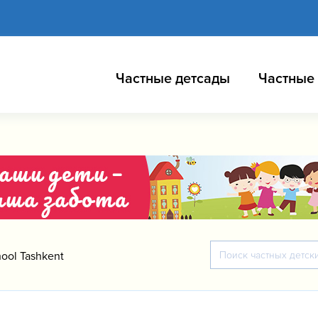
Частные детсады
Частные
ool Tashkent