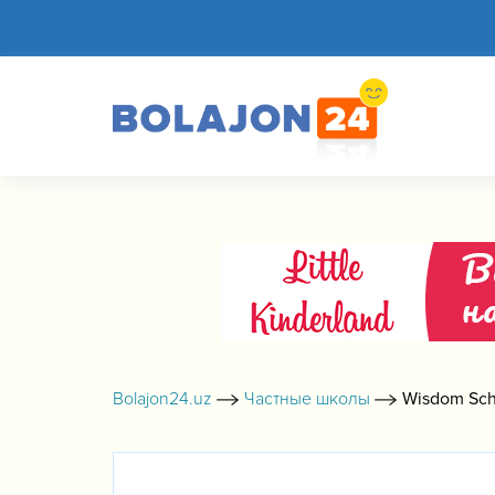
Bolajon24.uz
Частные школы
Wisdom Sch