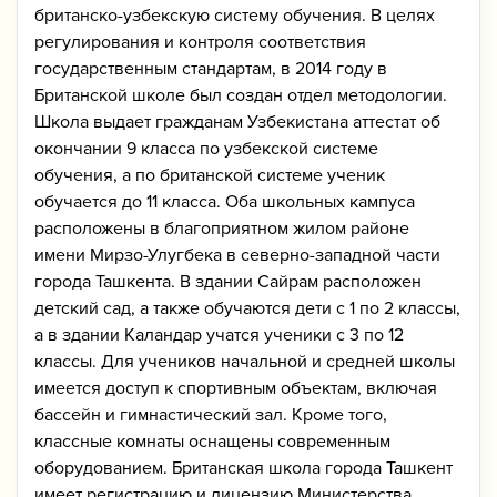
британско-узбекскую систему обучения. В целях
регулирования и контроля соответствия
государственным стандартам, в 2014 году в
Британской школе был создан отдел методологии.
Школа выдает гражданам Узбекистана аттестат об
окончании 9 класса по узбекской системе
обучения, а по британской системе ученик
обучается до 11 класса. Оба школьных кампуса
расположены в благоприятном жилом районе
имени Мирзо-Улугбека в северно-западной части
города Ташкента. В здании Сайрам расположен
детский сад, а также обучаются дети с 1 по 2 классы,
а в здании Каландар учатся ученики с 3 по 12
классы. Для учеников начальной и средней школы
имеется доступ к спортивным объектам, включая
бассейн и гимнастический зал. Кроме того,
классные комнаты оснащены современным
оборудованием. Британская школа города Ташкент
имеет регистрацию и лицензию Министерства