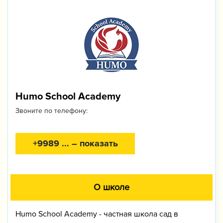
Humo School Academy
Звоните по телефону:
+9989 ... – показать
О школе
Humo School Academy - частная школа сад в