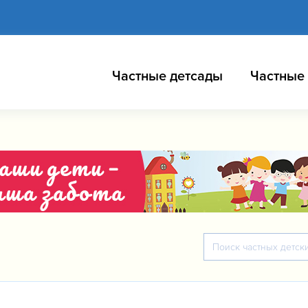
Частные детсады
Частные