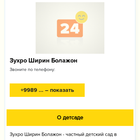
Зухро Ширин Болажон
Звоните по телефону:
+9989 ... – показать
О детсаде
Зухро Ширин Болажон - частный детский сад в