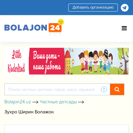
Добавить организацию
Bolajon24.uz
Частные детсады
Зухро Ширин Болажон