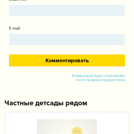
E-mail
Комментарий будет опубликован
после проверки модератором
Частные детсады рядом