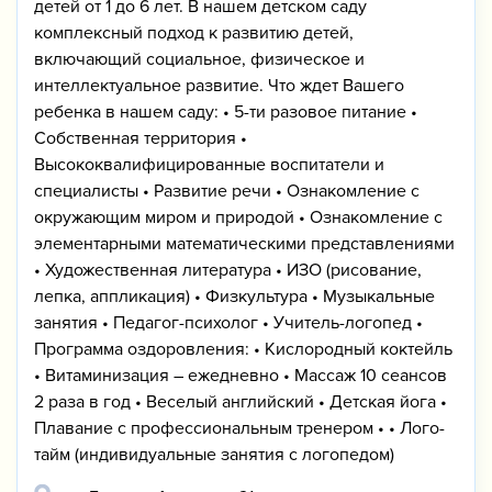
детей от 1 до 6 лет. В нашем детском саду
комплексный подход к развитию детей,
включающий социальное, физическое и
интеллектуальное развитие. Что ждет Вашего
ребенка в нашем саду: • 5-ти разовое питание •
Собственная территория •
Высококвалифицированные воспитатели и
специалисты • Развитие речи • Ознакомление с
окружающим миром и природой • Ознакомление с
элементарными математическими представлениями
• Художественная литература • ИЗО (рисование,
лепка, аппликация) • Физкультура • Музыкальные
занятия • Педагог-психолог • Учитель-логопед •
Программа оздоровления: • Кислородный коктейль
• Витаминизация – ежедневно • Массаж 10 сеансов
2 раза в год • Веселый английский • Детская йога •
Плавание с профессиональным тренером • • Лого-
тайм (индивидуальные занятия с логопедом)