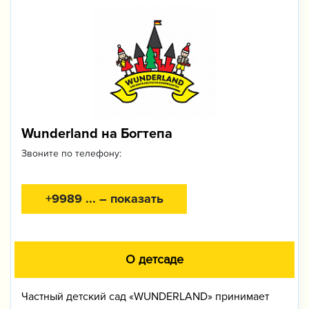
Wunderland на Богтепа
Звоните по телефону:
+9989 ... – показать
О детсаде
Частный детский сад «WUNDERLAND» принимает