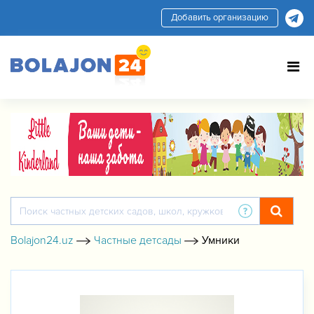
Добавить организацию
Bolajon24.uz
Частные детсады
Умники