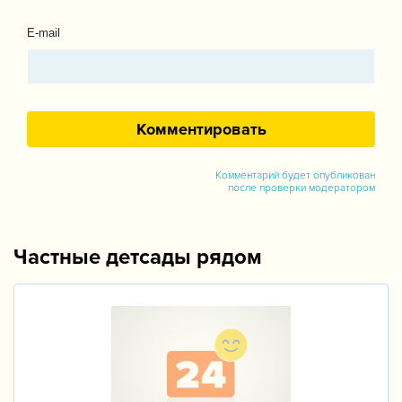
E-mail
Комментарий будет опубликован
после проверки модератором
Частные детсады рядом