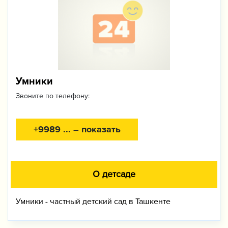
Умники
Звоните по телефону:
+9989 ... – показать
О детсаде
Умники - частный детский сад в Ташкенте