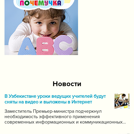
Новости
В Узбекистане уроки ведущих учителей будут
сняты на видео и выложены в Интернет
Заместитель Премьер-министра подчеркнул
необходимость эффективного применения
современных информационных и коммуникационных
технологий в данной области. Он поручил создать
систему для размещения в интернете видео-уроков