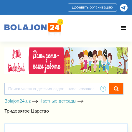
Добавить организацию
Bolajon24.uz
Частные детсады
Тридевятое Царство