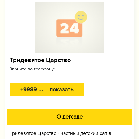
Тридевятое Царство
Звоните по телефону:
+9989 ... – показать
О детсаде
Тридевятое Царство - частный детский сад в