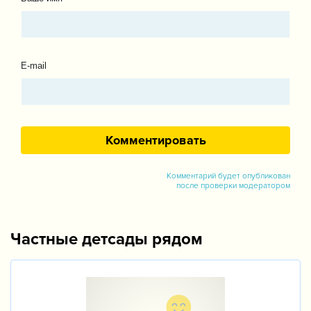
E-mail
Комментарий будет опубликован
после проверки модератором
Частные детсады рядом