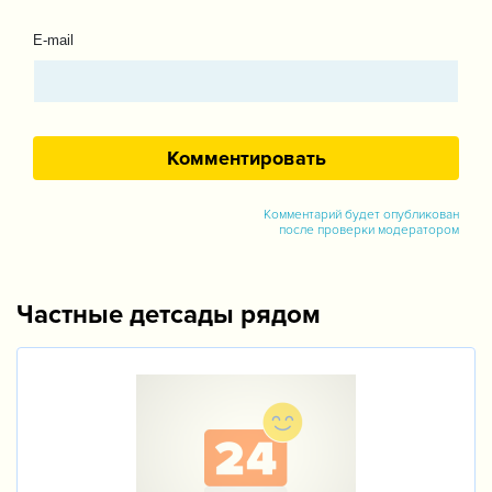
E-mail
Комментарий будет опубликован
после проверки модератором
Частные детсады рядом