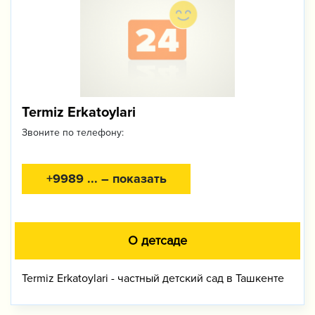
Termiz Erkatoylari
Звоните по телефону:
+9989 ... – показать
О детсаде
Termiz Erkatoylari - частный детский сад в Ташкенте