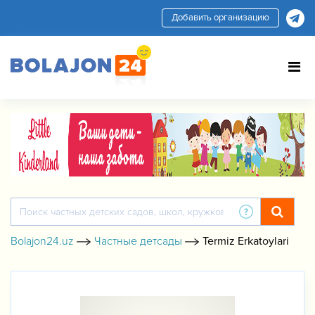
Добавить организацию
Bolajon24.uz
Частные детсады
Termiz Erkatoylari