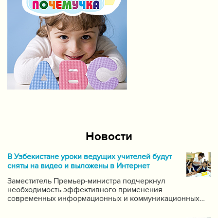
Новости
В Узбекистане уроки ведущих учителей будут
сняты на видео и выложены в Интернет
Заместитель Премьер-министра подчеркнул
необходимость эффективного применения
современных информационных и коммуникационных
технологий в данной области. Он поручил создать
систему для размещения в интернете видео-уроков