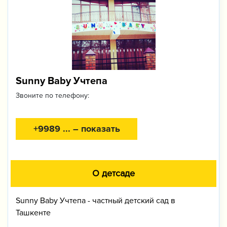
Sunny Baby Учтепа
Звоните по телефону:
+9989 ... – показать
О детсаде
Sunny Baby Учтепа - частный детский сад в
Ташкенте