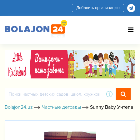
Добавить организацию
Bolajon24.uz
Частные детсады
Sunny Baby Учтепа