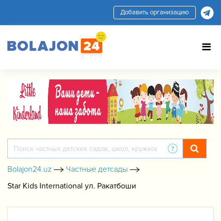
Добавить организацию
Bolajon24.uz
Частные детсады
Star Kids International ул. Ракатбоши