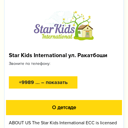
Star Kids International ул. Ракатбоши
Звоните по телефону:
+9989 ... – показать
О детсаде
ABOUT US The Star Kids International ECC is licensed