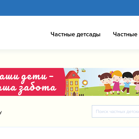
Частные детсады
Частные
y