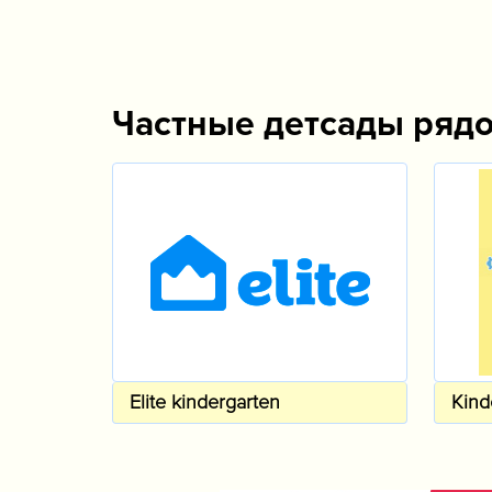
Частные детсады ряд
Elite kindergarten
Kind