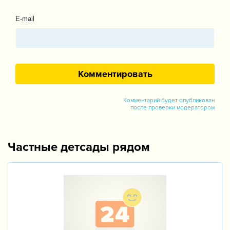
E-mail
Комментарий будет опубликован
после проверки модератором
Частные детсады рядом