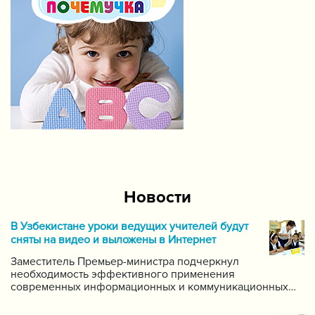
Новости
В Узбекистане уроки ведущих учителей будут
сняты на видео и выложены в Интернет
Заместитель Премьер-министра подчеркнул
необходимость эффективного применения
современных информационных и коммуникационных
технологий в данной области. Он поручил создать
систему для размещения в интернете видео-уроков