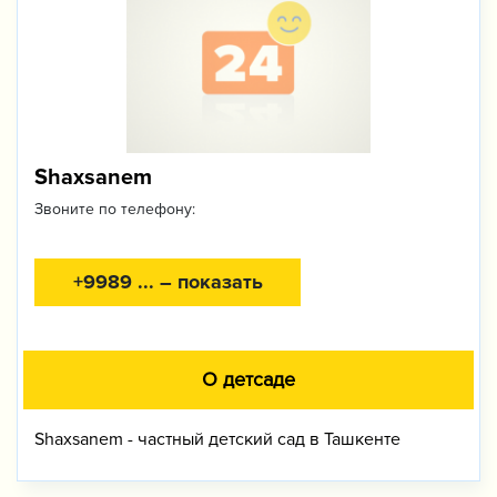
Shaxsanem
Звоните по телефону:
+9989 ... – показать
О детсаде
Shaxsanem - частный детский сад в Ташкенте