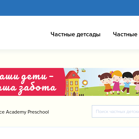
Частные детсады
Частные
ce Academy Preschool