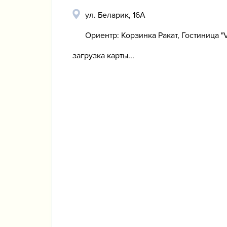
ул. Беларик, 16А
Ориентр: Корзинка Ракат, Гостиница "V
загрузка карты...