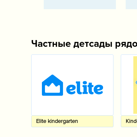
Частные детсады ряд
Elite kindergarten
Kind