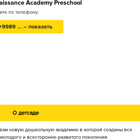
aissance Academy Preschool
ите по телефону:
+9989 ... – показать
О детсаде
 вам новую дошкольную академию в которой созданы все
молодого и всесторонне-развитого поколения.