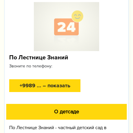
По Лестнице Знаний
Звоните по телефону:
+9989 ... – показать
О детсаде
По Лестнице Знаний - частный детский сад в