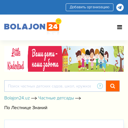
Добавить организацию
Bolajon24.uz
Частные детсады
По Лестнице Знаний