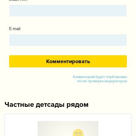
E-mail
Комментарий будет опубликован
после проверки модератором
Частные детсады рядом