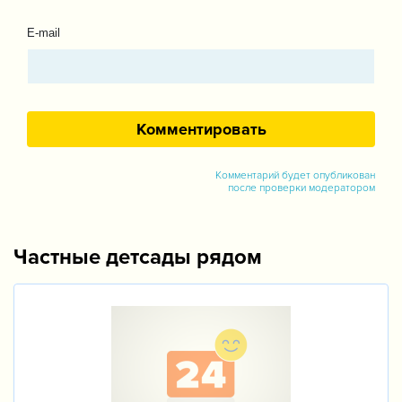
E-mail
Комментарий будет опубликован
после проверки модератором
Частные детсады рядом