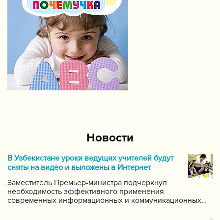
Новости
В Узбекистане уроки ведущих учителей будут
сняты на видео и выложены в Интернет
Заместитель Премьер-министра подчеркнул
необходимость эффективного применения
современных информационных и коммуникационных
технологий в данной области. Он поручил создать
систему для размещения в интернете видео-уроков