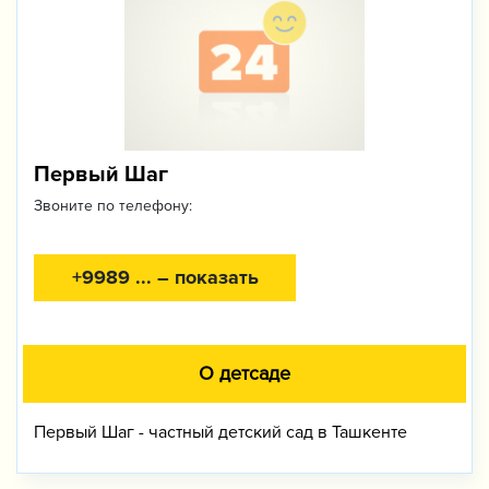
Первый Шаг
Звоните по телефону:
+9989 ... – показать
О детсаде
Первый Шаг - частный детский сад в Ташкенте