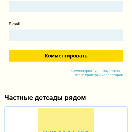
E-mail
Комментарий будет опубликован
после проверки модератором
Частные детсады рядом