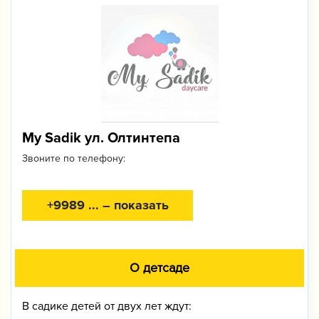
My Sadik ул. Олтинтепа
Звоните по телефону:
+9989 ... – показать
О детсаде
В садике детей от двух лет ждут: