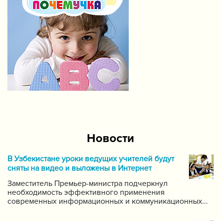
Новости
В Узбекистане уроки ведущих учителей будут
сняты на видео и выложены в Интернет
Заместитель Премьер-министра подчеркнул
необходимость эффективного применения
современных информационных и коммуникационных
технологий в данной области. Он поручил создать
систему для размещения в интернете видео-уроков