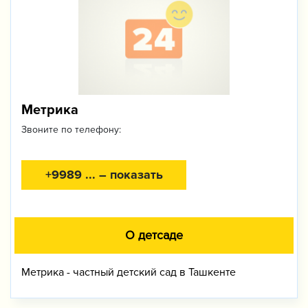
Метрика
Звоните по телефону:
+9989 ... – показать
О детсаде
Метрика - частный детский сад в Ташкенте