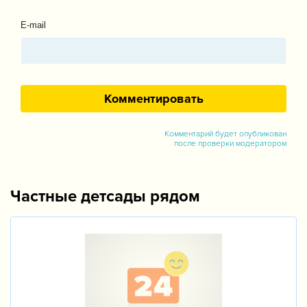
E-mail
Комментарий будет опубликован
после проверки модератором
Частные детсады рядом