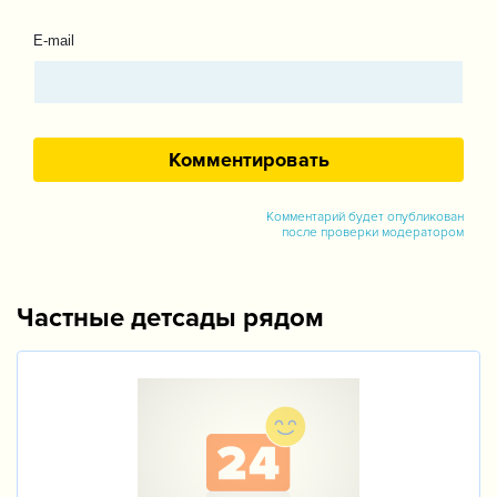
E-mail
Комментарий будет опубликован
после проверки модератором
Частные детсады рядом