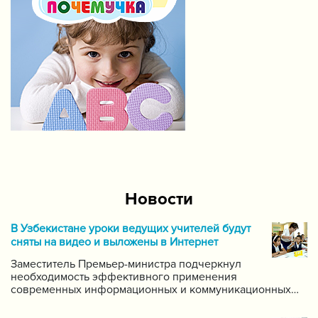
Новости
В Узбекистане уроки ведущих учителей будут
сняты на видео и выложены в Интернет
Заместитель Премьер-министра подчеркнул
необходимость эффективного применения
современных информационных и коммуникационных
технологий в данной области. Он поручил создать
систему для размещения в интернете видео-уроков