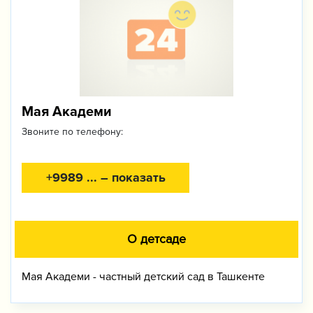
Мая Академи
Звоните по телефону:
+9989 ... – показать
О детсаде
Мая Академи - частный детский сад в Ташкенте