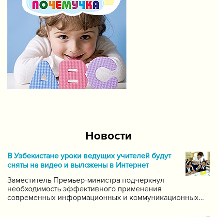
Новости
В Узбекистане уроки ведущих учителей будут
сняты на видео и выложены в Интернет
Заместитель Премьер-министра подчеркнул
необходимость эффективного применения
современных информационных и коммуникационных
технологий в данной области. Он поручил создать
систему для размещения в интернете видео-уроков