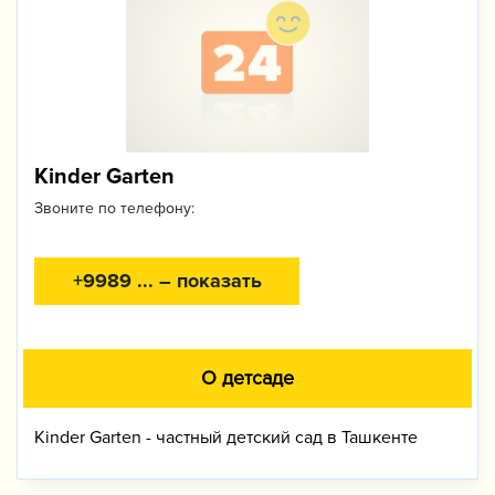
Kinder Garten
Звоните по телефону:
+9989 ... – показать
О детсаде
Kinder Garten - частный детский сад в Ташкенте