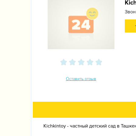
Kic
Звон
Оставить отзыв
Kichkintoy - частный детский сад в Ташке