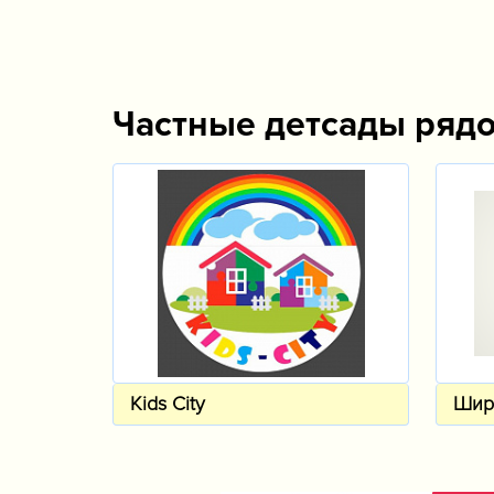
Частные детсады ряд
Kids City
Шир