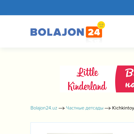
Bolajon24.uz
Частные детсады
Kichkinto