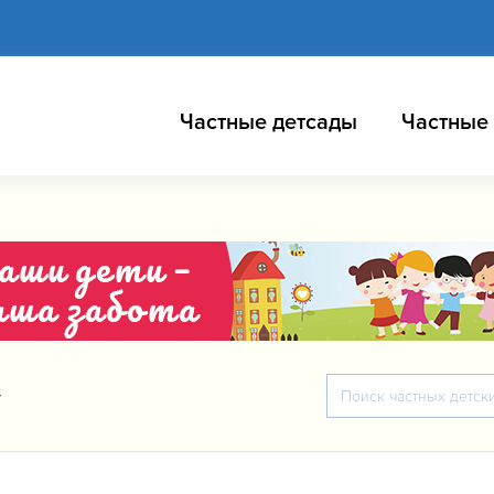
Частные детсады
Частные
y