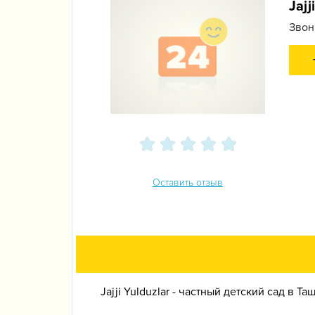
Jajj
Звон
Оставить отзыв
Jajji Yulduzlar - частный детский сад в Та