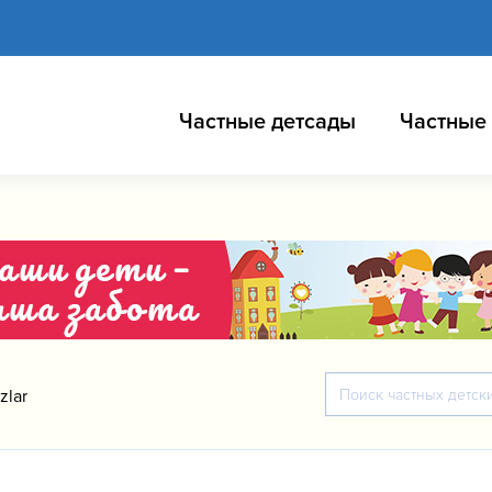
Частные детсады
Частные
zlar