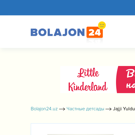
Bolajon24.uz
Частные детсады
Jajji Yuldu