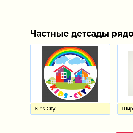
Частные детсады ряд
Kids City
Шир