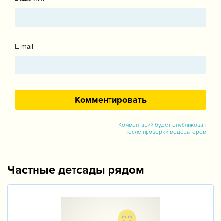
E-mail
Комментарий будет опубликован
после проверки модератором
Частные детсады рядом