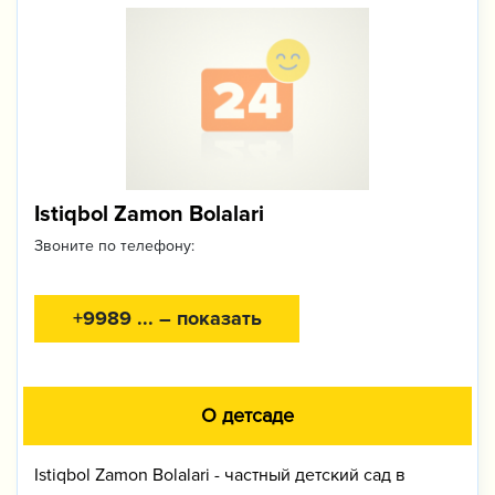
Istiqbol Zamon Bolalari
Звоните по телефону:
+9989 ... – показать
О детсаде
Istiqbol Zamon Bolalari - частный детский сад в