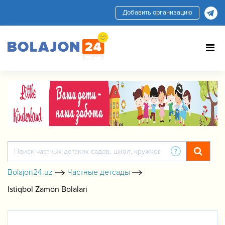
Добавить организацию
Bolajon24.uz
Частные детсады
Istiqbol Zamon Bolalari