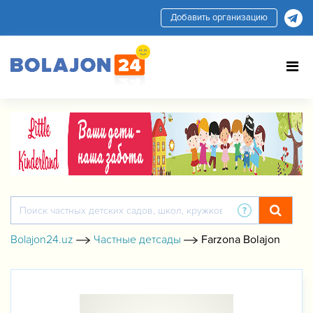
Добавить организацию
Bolajon24.uz
Частные детсады
Farzona Bolajon