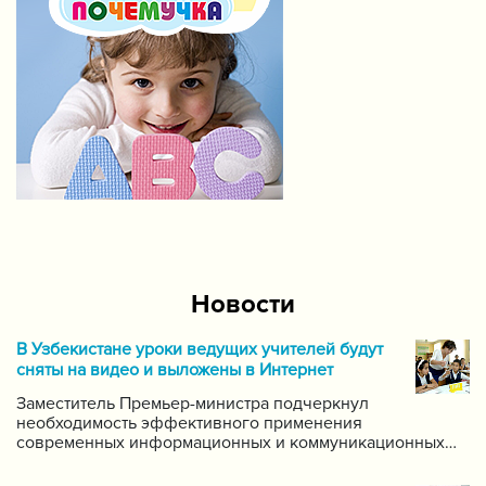
Новости
В Узбекистане уроки ведущих учителей будут
сняты на видео и выложены в Интернет
Заместитель Премьер-министра подчеркнул
необходимость эффективного применения
современных информационных и коммуникационных
технологий в данной области. Он поручил создать
систему для размещения в интернете видео-уроков