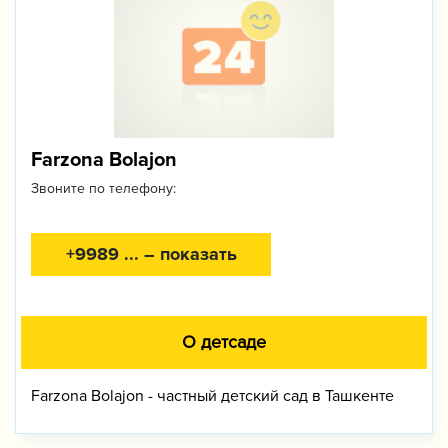
Farzona Bolajon
Звоните по телефону:
+9989 ... – показать
О детсаде
Farzona Bolajon - частный детский сад в Ташкенте