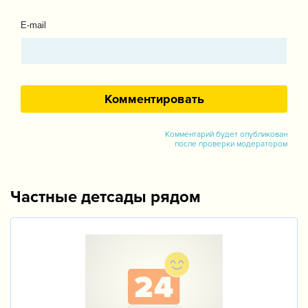
E-mail
Комментарий будет опубликован
после проверки модератором
Частные детсады рядом