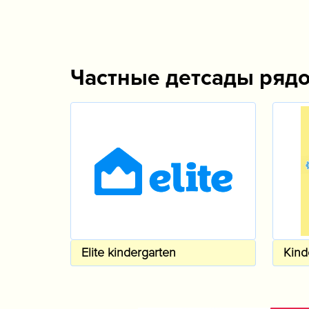
Частные детсады ряд
Elite kindergarten
Kind