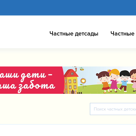
Частные детсады
Частные