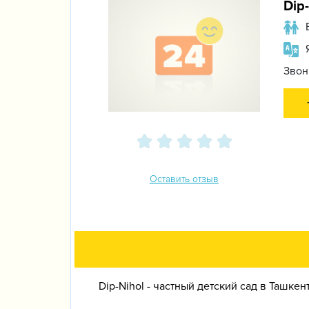
Dip
Звон
Оставить отзыв
Dip-Nihol - частный детский сад в Ташкен