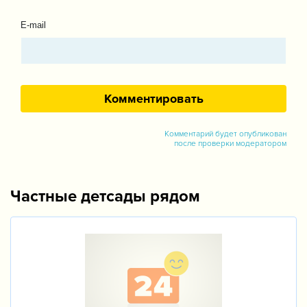
E-mail
Комментарий будет опубликован
после проверки модератором
Частные детсады рядом