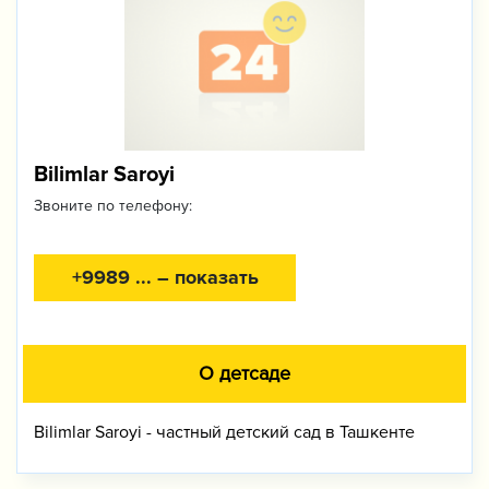
Bilimlar Saroyi
Звоните по телефону:
+9989 ... – показать
О детсаде
Bilimlar Saroyi - частный детский сад в Ташкенте