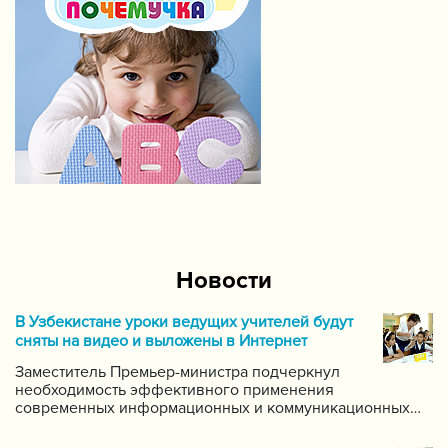
Новости
В Узбекистане уроки ведущих учителей будут
сняты на видео и выложены в Интернет
Заместитель Премьер-министра подчеркнул
необходимость эффективного применения
современных информационных и коммуникационных
технологий в данной области. Он поручил создать
систему для размещения в интернете видео-уроков