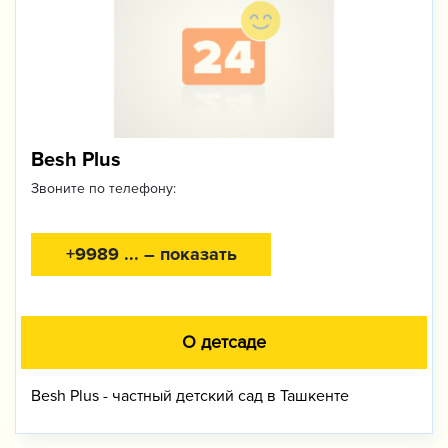
Besh Plus
Звоните по телефону:
+9989 ... – показать
О детсаде
Besh Plus - частный детский сад в Ташкенте