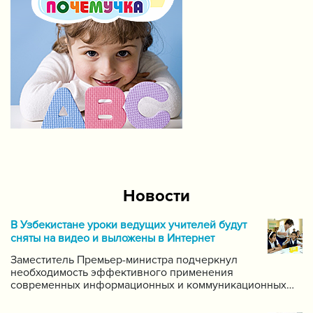
Новости
В Узбекистане уроки ведущих учителей будут
сняты на видео и выложены в Интернет
Заместитель Премьер-министра подчеркнул
необходимость эффективного применения
современных информационных и коммуникационных
технологий в данной области. Он поручил создать
систему для размещения в интернете видео-уроков