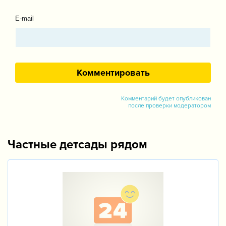
E-mail
Комментарий будет опубликован
после проверки модератором
Частные детсады рядом